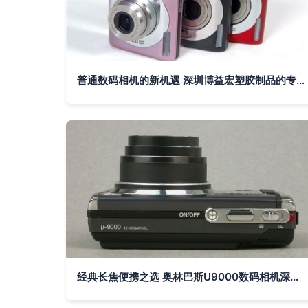
普通数码相机的新机遇 深圳博益宏塑胶制品的专业防线
经典长焦便携之选 奥林巴斯U9000数码相机深度解析