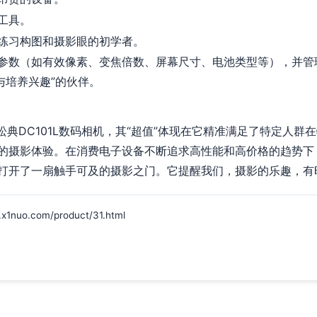
工具。
练习构图和摄影眼的初学者。
参数（如有效像素、变焦倍数、屏幕尺寸、电池类型等），并管
与培养兴趣”的伙伴。
松典DC101L数码相机，其“超值”体现在它精准满足了特定人
的摄影体验。在消费电子设备不断追求高性能和高价格的趋势下
打开了一扇触手可及的摄影之门。它提醒我们，摄影的乐趣，有
o.com/product/31.html