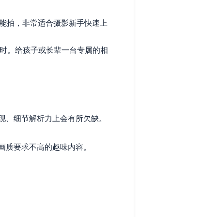
能拍，非常适合摄影新手快速上
时。给孩子或长辈一台专属的相
现、细节解析力上会有所欠缺。
画质要求不高的趣味内容。