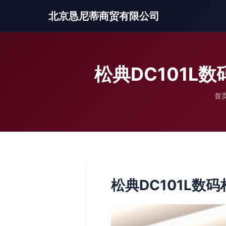
北京恳尼蒂商贸有限公司
松典DC101L
首
松典DC101L数