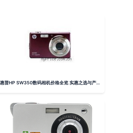
惠普HP SW350数码相机价格全览 实惠之选与产品总结