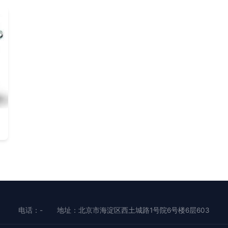
电话：-
地址：北京市海淀区西土城路1号院6号楼6层603