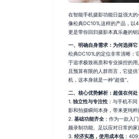
在智能手机摄影功能日益强大的
像松典DC101L这样的产品，
更是带你回归摄影本真乐趣的钥
一、明确自身需求：为何选择它
松典DC101L的定位非常清
于追求极致画质和专业操控的用
且预算有限的人群而言，它提供
机，这本身就是一种“超值”。
二、核心优势解析：超值在何处
1.
独立性与专注性
：与手机不同
影和拍摄瞬间本身，带来更纯粹
2.
基础功能齐全
：作为一款入门
频录制功能。足以应对日常的家
3.
经济实惠，使用成本低
：40