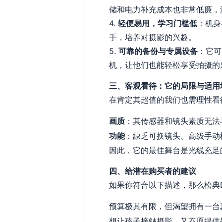
储和电力补充成本也非常低廉，
4.
轻便易用，学习门槛低
：机身
手，培养对摄影的兴趣。
5.
可靠的备份与专属设备
：它可
机，让他们也能轻松享受拍摄的
三、客观看待：它的局限与适用
在肯定其超值的我们也需理性看
画质
：其传感器和镜头素质无法
功能
：缺乏可换镜头、高级手动
因此，它的最佳舞台是光线充足
四、给潜在购买者的建议
如果你符合以下描述，那么松典D
预算极其有限，但渴望拥有一台
想让孩子接触摄影，又不愿提供