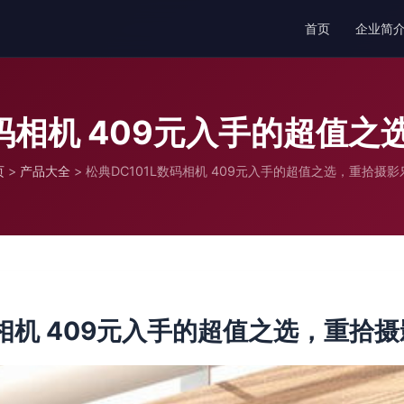
首页
企业简
数码相机 409元入手的超值
页
>
产品大全
>
松典DC101L数码相机 409元入手的超值之选，重拾摄影
码相机 409元入手的超值之选，重拾