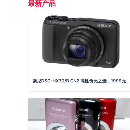
最新产品
索尼DSC-HX30/B CN2 高性价比之选，1999元包邮享专业拍摄体验