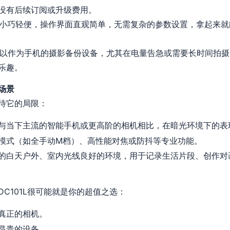
没有后续订阅或升级费用。
小巧轻便，操作界面直观简单，无需复杂的参数设置，拿起来就
以作为手机的摄影备份设备，尤其在电量告急或需要长时间拍摄
乐趣。
场景
待它的局限：
与当下主流的智能手机或更高阶的相机相比，在暗光环境下的表
模式（如全手动M档）、高性能对焦或防抖等专业功能。
的白天户外、室内光线良好的环境，用于记录生活片段、创作对
C101L很可能就是你的超值之选：
真正的相机。
昂贵的设备。