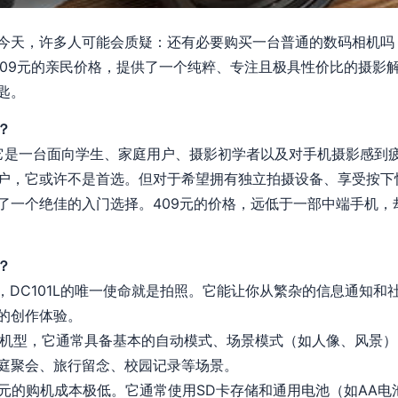
今天，许多人可能会质疑：还有必要购买一台普通的数码相机吗
以409元的亲民价格，提供了一个纯粹、专注且极具性价比的摄
匙。
？
晰：它是一台面向学生、家庭用户、摄影初学者以及对手机摄影感到
户，它或许不是首选。但对于希望拥有独立拍摄设备、享受按下
了一个绝佳的入门选择。409元的价格，远低于一部中端手机，
？
，DC101L的唯一使命就是拍照。它能让你从繁杂的信息通知和
的创作体验。
机型，它通常具备基本的自动模式、场景模式（如人像、风景）
庭聚会、旅行留念、校园记录等场景。
9元的购机成本极低。它通常使用SD卡存储和通用电池（如AA